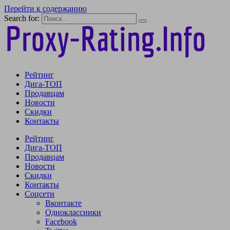
Перейти к содержанию
Search for:
Рейтинг
Дига-ТОП
Продавцам
Новости
Скидки
Контакты
Рейтинг
Дига-ТОП
Продавцам
Новости
Скидки
Контакты
Соцсети
Вконтакте
Одноклассники
Facebook