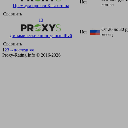
Нет
кол-ва
Премиум прокси Казахстана
Сравнить
13
От 20 до 30 р
Нет
месяц
Динамические поштучные IPv6
Сравнить
1
2
3
→
последняя
Proxy-Rating.Info © 2016-2026