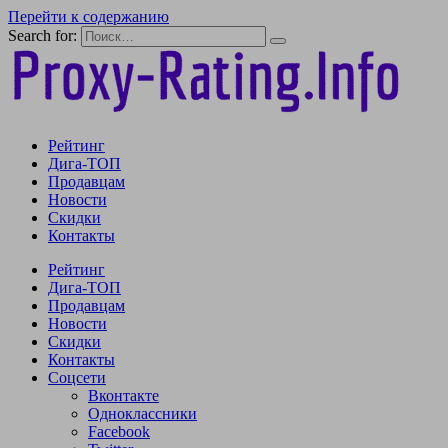
Перейти к содержанию
Search for:
Рейтинг
Дига-ТОП
Продавцам
Новости
Скидки
Контакты
Рейтинг
Дига-ТОП
Продавцам
Новости
Скидки
Контакты
Соцсети
Вконтакте
Одноклассники
Facebook