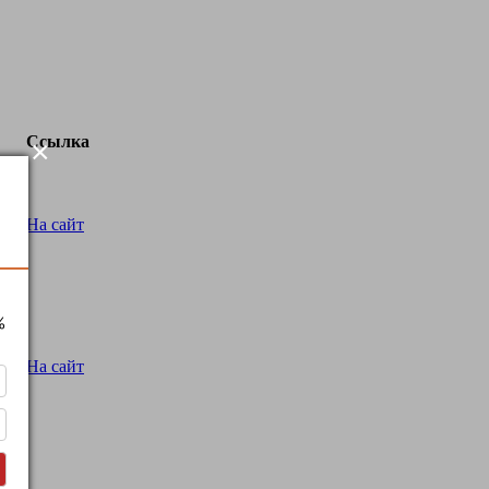
Ссылка
×
На сайт
%
На сайт