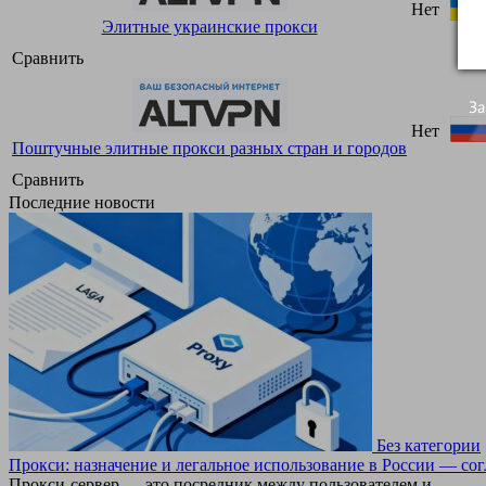
Нет
Элитные украинские прокси
Сравнить
За
Нет
Поштучные элитные прокси разных стран и городов
Сравнить
Последние новости
Без категории
Прокси: назначение и легальное использование в России — со
Прокси-сервер — это посредник между пользователем и