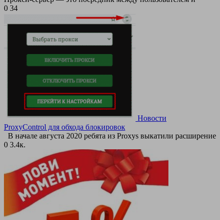
0
34
Новости
ProxyControl для обхода блокировок
В начале августа 2020 ребята из Proxys выкатили расширение
0
3.4к.