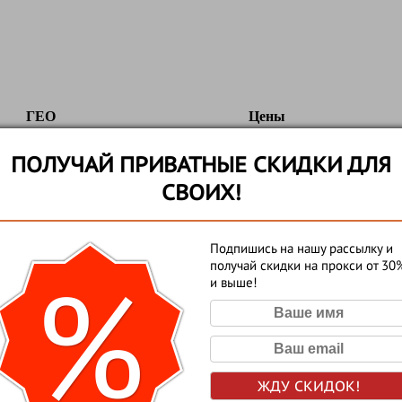
ГЕО
Цены
ПОЛУЧАЙ ПРИВАТНЫЕ СКИДКИ ДЛЯ
100 рублей за proxy в месяц
СВОИХ!
Подпишись на нашу рассылку и
%
получай скидки на прокси от 30
и выше!
200 рублей в месяц за 1 американский прокси
ЖДУ СКИДОК!