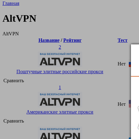
Главная
AltVPN
AltVPN
Название
/
Рейтинг
Тест
2
Нет
Поштучные элитные российские прокси
Сравнить
1
Нет
Американские элитные прокси
Сравнить