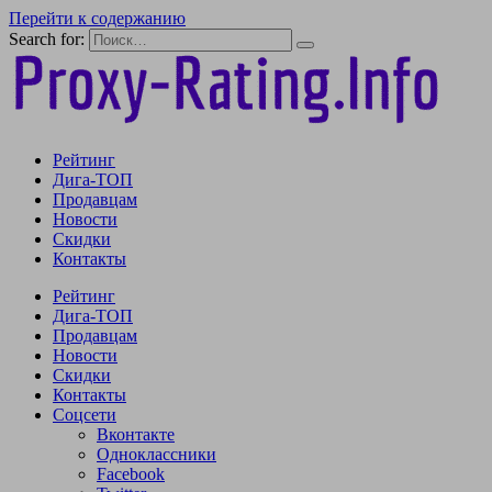
Перейти к содержанию
Search for:
Рейтинг
Дига-ТОП
Продавцам
Новости
Скидки
Контакты
Рейтинг
Дига-ТОП
Продавцам
Новости
Скидки
Контакты
Соцсети
Вконтакте
Одноклассники
Facebook